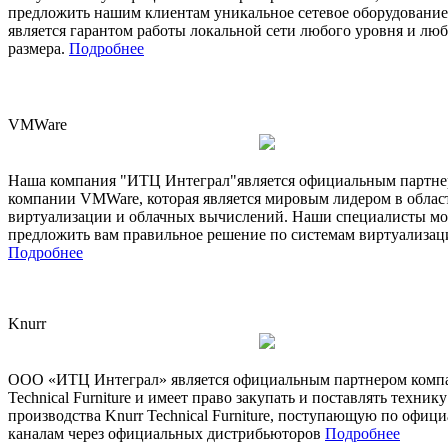
предложить нашим клиентам уникальное сетевое оборудование
является гарантом работы локальной сети любого уровня и лю
размера.
Подробнее
VMWare
Наша компания "ИТЦ Интеграл"является официальным партн
компании VMWare, которая является мировым лидером в облас
виртуализации и облачных вычислений. Наши специалисты мо
предложить вам правильное решение по системам виртуализац
Подробнее
Knurr
ООО «ИТЦ Интеграл» является официальным партнером комп
Technical Furniture и имеет право закупать и поставлять технику
производства Knurr Technical Furniture, поступающую по офиц
каналам через официальных дистрибьюторов
Подробнее