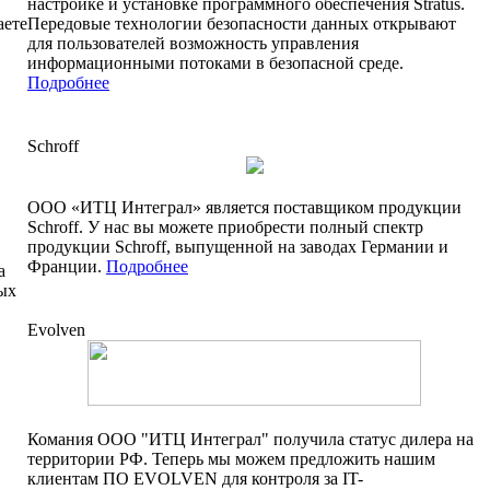
настройке и установке программного обеспечения Stratus.
аете
Передовые технологии безопасности данных открывают
для пользователей возможность управления
информационными потоками в безопасной среде.
Подробнее
Schroff
ООО «ИТЦ Интеграл» является поставщиком продукции
Schroff. У нас вы можете приобрести полный спектр
продукции Schroff, выпущенной на заводах Германии и
Франции.
Подробнее
а
ых
Evolven
Комания ООО "ИТЦ Интеграл" получила статус дилера на
территории РФ. Теперь мы можем предложить нашим
клиентам ПО EVOLVEN для контроля за IT-