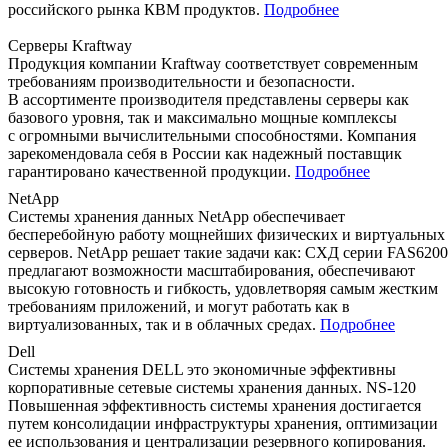
российского рынка КВМ продуктов.
Подробнее
Серверы Kraftway
Продукция компании Kraftway соответствует современным
требованиям производительности и безопасности.
В ассортименте производителя представлены серверы как
базового уровня, так и максимально мощные комплексы
с огромными вычислительными способностями. Компания
зарекомендовала себя в России как надежный поставщик
гарантировано качественной продукции.
Подробнее
NetApp
Системы хранения данных NetApp обеспечивает
бесперебойную работу мощнейших физических и виртуальных
серверов. NetApp решает такие задачи как: СХД серии FAS6200
предлагают возможности масштабирования, обеспечивают
высокую готовность и гибкость, удовлетворяя самым жестким
требованиям приложений, и могут работать как в
виртуализованных, так и в облачных средах.
Подробнее
Dell
Системы хранения DELL это экономичные эффективны
корпоративные сетевые системы хранения данных. NS-120
Повышенная эффективность системы хранения достигается
путем консолидации инфраструктуры хранения, оптимизации
ее использования и централизации резервного копирования.