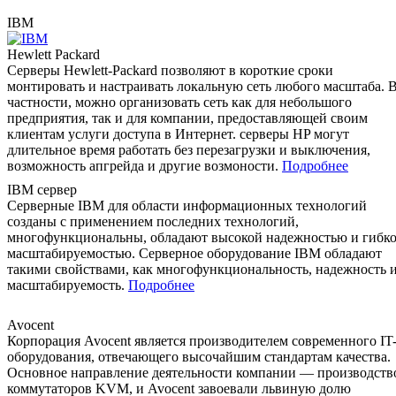
IBM
Hewlett Packard
Cерверы Hewlett-Packard позволяют в короткие сроки
монтировать и настраивать локальную сеть любого масштаба. 
частности, можно организовать сеть как для небольшого
предприятия, так и для компании, предоставляющей своим
клиентам услуги доступа в Интернет. серверы HP могут
длительное время работать без перезагрузки и выключения,
возможность апгрейда и другие возмоности.
Подробнее
IBM сервер
Серверные IBM для области информационных технологий
созданы с применением последних технологий,
многофункциональны, обладают высокой надежностью и гибк
масштабируемостью. Серверное оборудование IBM обладают
такими свойствами, как многофункциональность, надежность 
масштабируемость.
Подробнее
Avocent
Корпорация Avocent является производителем современного IT
оборудования, отвечающего высочайшим стандартам качества.
Основное направление деятельности компании — производств
коммутаторов KVM, и Avocent завоевали львиную долю