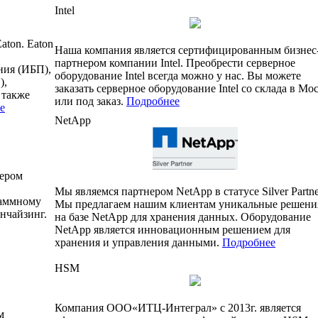
Intel
ton. Eaton
Наша компания является сертифицированным бизнес
партнером компании Intel. Преобрести серверное
ния (ИБП),
оборудование Intel всегда можно у нас. Вы можете
),
заказать серверное оборудование Intel со склада в Мо
 также
или под заказ.
Подробнее
е
NetApp
ером
Мы являемся партнером NetApp в статусе Silver Partne
раммному
Мы предлагаем нашим клиентам уникальные решени
нчайзинг.
на базе NetApp для хранения данных. Оборудование
NetApp является инновационным решением для
хранения и управления данными.
Подробнее
HSM
Компания ООО«ИТЦ-Интеграл» с 2013г. является
м