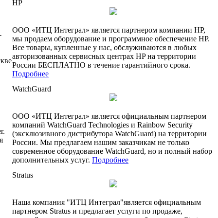
HP
ООО «ИТЦ Интеграл» является партнером компании HP,
-
мы продаем оборудование и программное обеспечение HP.
Все товары, купленные у нас, обслуживаются в любых
авторизованных сервисных центрах HP на территории
скве
России БЕСПЛАТНО в течение гарантийного срока.
Подробнее
WatchGuard
ООО «ИТЦ Интеграл» является официальным партнером
компаний WatchGuard Technologies и Rainbow Security
r.
(эксклюзивного дистрибутора WatchGuard) на территории
я
России. Мы предлагаем нашим заказчикам не только
современное оборудование WatchGuard, но и полный набор
дополнительных услуг.
Подробнее
Stratus
Наша компания "ИТЦ Интеграл"является официальным
партнером Stratus и предлагает услуги по продаже,