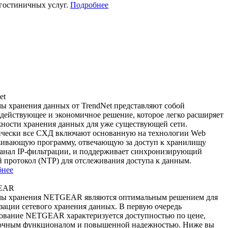
 гостиничных услуг.
Подробнее
et
ы хранения данных от TrendNet представляют собой
действующее и экономичное решение, которое легко расширяет
ности хранения данных для уже существующей сети.
чески все СХД включают основанную на технологии Web
ивающую программу, отвечающую за доступ к хранилищу
канал IP-фильтрации, и поддерживает синхронизирующий
й протокол (NTP) для отслеживания доступа к данным.
бнее
EAR
мы хранения NETGEAR являются оптимальным решением для
зации сетевого хранения данных. В первую очередь
ование NETGEAR характеризуется доступностью по цене,
очным функционалом и повышенной надежностью. Ниже вы