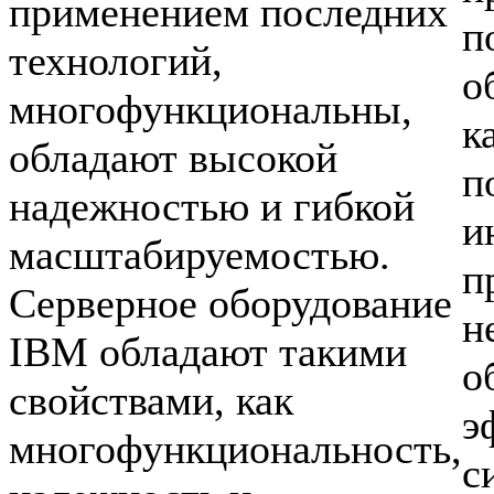
применением последних
п
технологий,
о
многофункциональны,
к
обладают высокой
п
надежностью и гибкой
и
масштабируемостью.
п
Серверное оборудование
н
IBM обладают такими
о
свойствами, как
э
многофункциональность,
с