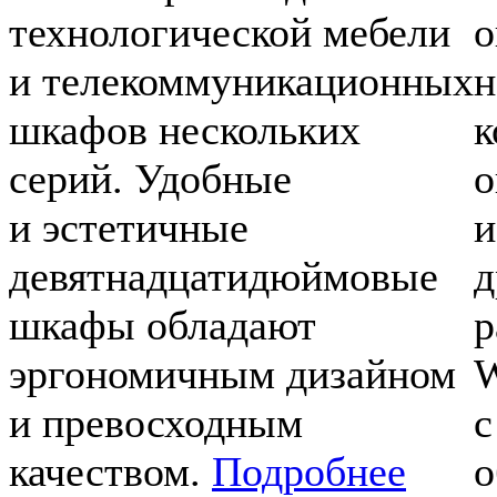
технологической мебели
о
и телекоммуникационных
н
шкафов нескольких
к
серий. Удобные
о
и эстетичные
и
девятнадцатидюймовые
д
шкафы обладают
р
эргономичным дизайном
W
и превосходным
с
качеством.
Подробнее
о