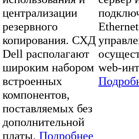
централизации
подключ
резервного
Ethernet
копирования. СХД
управле
Dell располагают
осущест
широким набором
web-инт
встроенных
Подроб
компонентов,
поставляемых без
дополнительной
платы.
Подробнее