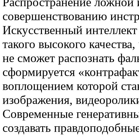
Распространение ложной 
совершенствованию инстр
Искусственный интеллект
такого высокого качества
не сможет распознать фал
сформируется «контрафак
воплощением которой ста
изображения, видеоролики
Современные генеративны
создавать правдоподобны