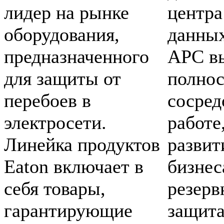
лидер на рынке
центра
оборудования,
данных
предназначенного
APC в
для защиты от
полно
перебоев в
сосред
электросети.
работе
Линейка продуктов
развит
Eaton включает в
бизнес
себя товары,
резерв
гарантирующие
защита