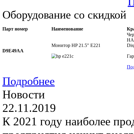
П
Оборудование со скидкой
Парт номер
Наименование
Кр
Чер
HAS
Монитор HP 21.5" E221
Dis
D9E49AA
Гар
По
Подробнее
Новости
22.11.2019
К 2021 году наиболее пр