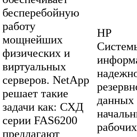
бесперебойную
работу
HP
мощнейших
Систем
физических и
информ
виртуальных
надежн
серверов. NetApp
резервн
решает такие
данных 
задачи как: СХД
начальн
серии FAS6200
рабочих
предлагают