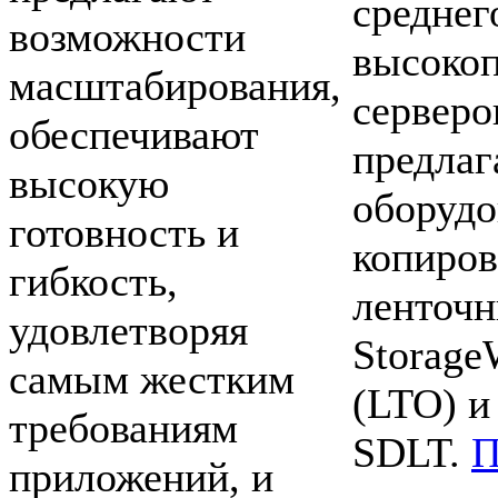
среднег
возможности
высоко
масштабирования,
серверо
обеспечивают
предлаг
высокую
оборудо
готовность и
копиров
гибкость,
ленточн
удовлетворяя
Storage
самым жестким
(LTO) и
требованиям
SDLT.
П
приложений, и