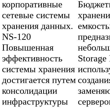
корпоративные
Бюджет
сетевые системы
хранени
хранения данных.
емкость
NS-120
предназ
Повышенная
неболь
эффективность
Storage
системы хранения
использ
достигается путем
создани
консолидации
заменя
инфраструктуры
серверо