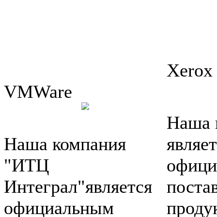
Xerox
VMWare
Наша 
Наша компания
являет
"ИТЦ
офици
Интеграл"является
поста
официальным
проду