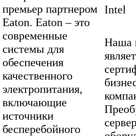
премьер партнером
Intel
Eaton. Eaton – это
современные
Наша 
системы для
являет
обеспечения
серти
качественного
бизне
электропитания,
компан
включающие
Преоб
источники
серве
бесперебойного
оборуд