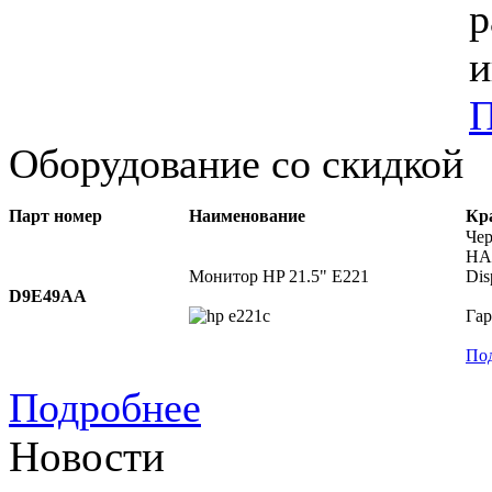
р
и
П
Оборудование со скидкой
Парт номер
Наименование
Кр
Чер
HAS
Монитор HP 21.5" E221
Dis
D9E49AA
Гар
По
Подробнее
Новости