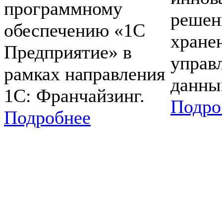
программному
решен
обеспечению «1С
хране
Предприятие» в
управ
рамках направления
данны
1С: Франчайзинг.
Подро
Подробнее