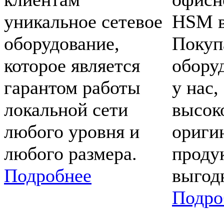
уникальное сетевое
HSM в
оборудование,
Покуп
которое является
обору
гарантом работы
у нас,
локальной сети
высок
любого уровня и
ориги
любого размера.
проду
Подробнее
выгод
Подро