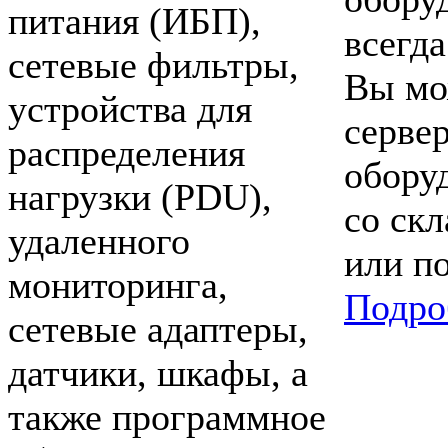
питания (ИБП),
всегда
сетевые фильтры,
Вы мо
устройства для
серве
распределения
оборуд
нагрузки (PDU),
со ск
удаленного
или по
мониторинга,
Подро
сетевые адаптеры,
датчики, шкафы, а
также программное