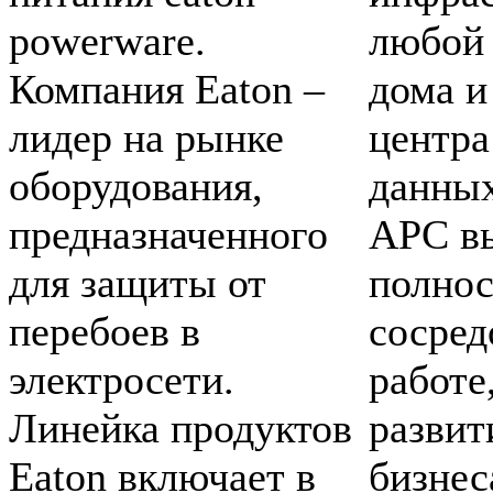
powerware.
любой 
Компания Eaton –
дома и
лидер на рынке
центра
оборудования,
данных
предназначенного
APC в
для защиты от
полно
перебоев в
сосред
электросети.
работе
Линейка продуктов
развит
Eaton включает в
бизнес