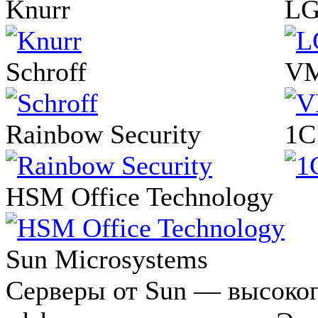
Knurr
L
Schroff
VM
Rainbow Security
1
HSM Office Technology
Sun Microsystems
Серверы от Sun — высоко