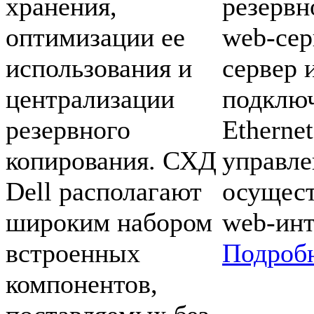
хранения,
резервн
оптимизации ее
web-cер
использования и
сервер 
централизации
подключ
резервного
Ethernet
копирования. СХД
управле
Dell располагают
осущест
широким набором
web-инт
встроенных
Подроб
компонентов,