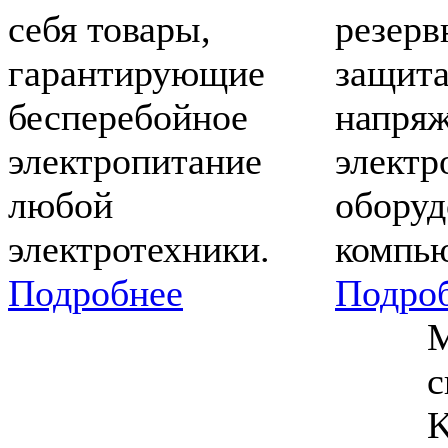
себя товары,
резерв
гарантирующие
защита
бесперебойное
напряж
электропитание
электр
любой
оборуд
электротехники.
компью
Подробнее
Подро
М
с
K