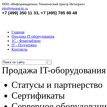
OOO «Информационно Технический Центр Интеграл»
info@integral-itc.ru
+7 (499) 350 11 33, +7 (495) 785 88 48
Главная
Продажа IT-оборудования
1С - Франчайзинг
IT - Поддержка
Контакты
Продажа IT-оборудования
Статусы и партнерство
Сертификаты
Серверное оборудовани