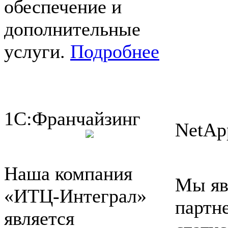
обеспечение и
дополнительные
услуги.
Подробнее
1С:Франчайзинг
NetAp
Наша компания
Мы яв
«ИТЦ-Интеграл»
партн
является