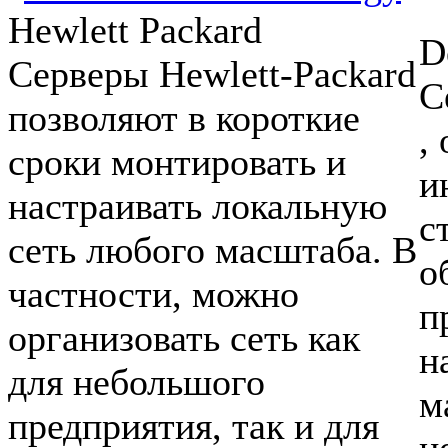
Hewlett Packard
D
Cерверы Hewlett-Packard
С
позволяют в короткие
,
сроки монтировать и
и
настраивать локальную
с
сеть любого масштаба. В
о
частности, можно
п
организовать сеть как
н
для небольшого
м
предприятия, так и для