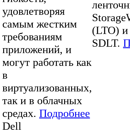
ленточн
удовлетворяя
Storage
самым жестким
(LTO) и
требованиям
SDLT.
П
приложений, и
могут работать как
в
виртуализованных,
так и в облачных
средах.
Подробнее
Dell