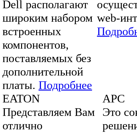
Dell располагают
осущест
широким набором
web-инт
встроенных
Подроб
компонентов,
поставляемых без
дополнительной
платы.
Подробнее
EATON
APC
Представляем Вам
Это с
отлично
решени