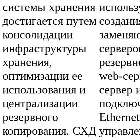
системы хранения
использ
достигается путем
создани
консолидации
заменя
инфраструктуры
серверо
хранения,
резервн
оптимизации ее
web-cер
использования и
сервер 
централизации
подключ
резервного
Ethernet
копирования. СХД
управле