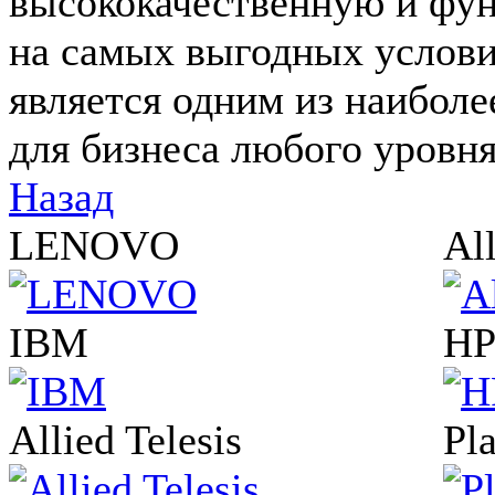
высококачественную и фу
на самых выгодных услов
является одним из наибол
для бизнеса любого уровня
Назад
LENOVO
All
IBM
H
Allied Telesis
Pl