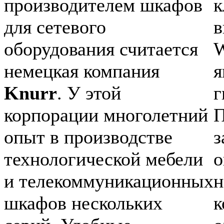
производителем шкафов
к
для сетевого
в
оборудования считается
W
немецкая компания
Knurr
. У этой
г
корпорации многолетний
П
опыт в производстве
з
технологической мебели
о
и телекоммуникационных
н
шкафов нескольких
к