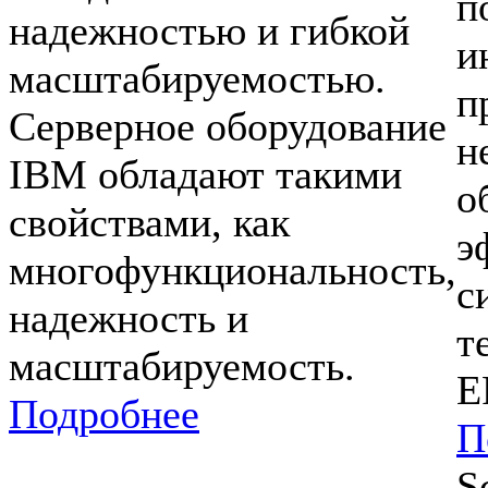
п
надежностью и гибкой
и
масштабируемостью.
п
Серверное оборудование
н
IBM обладают такими
о
свойствами, как
э
многофункциональность,
с
надежность и
т
масштабируемость.
E
Подробнее
П
S