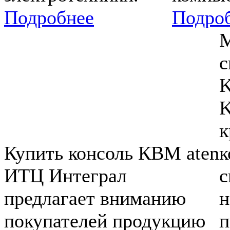
Подробнее
Подро
М
с
K
K
к
Купить консоль КВМ aten
к
ИТЦ Интеграл
с
предлагает вниманию
н
покупателей продукцию
п