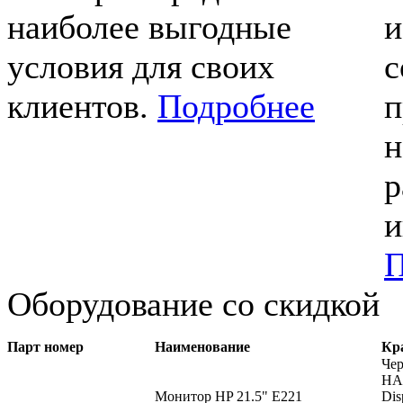
наиболее выгодные
и
условия для своих
с
клиентов.
Подробнее
п
н
р
и
П
Оборудование со скидкой
Парт номер
Наименование
Кр
Чер
HAS
Монитор HP 21.5" E221
Dis