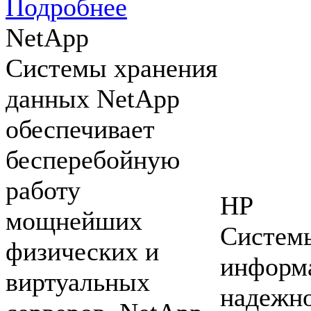
Подробнее
NetApp
Системы хранения
данных NetApp
обеспечивает
бесперебойную
работу
HP
мощнейших
Систем
физических и
информ
виртуальных
надежн