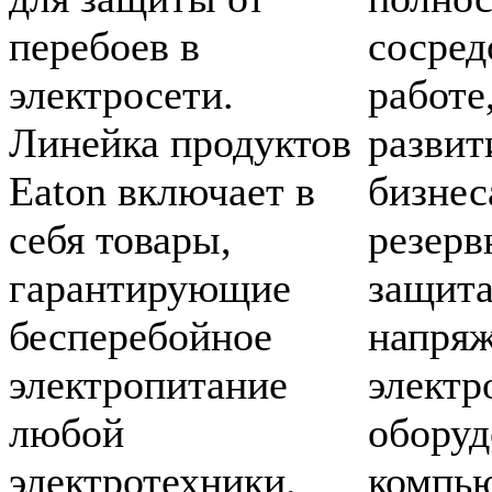
перебоев в
сосред
электросети.
работе
Линейка продуктов
развит
Eaton включает в
бизнес
себя товары,
резерв
гарантирующие
защита
бесперебойное
напряж
электропитание
электр
любой
оборуд
электротехники.
компью