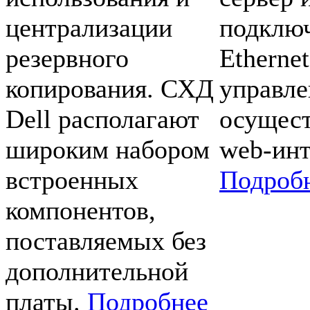
централизации
подключ
резервного
Ethernet
копирования. СХД
управле
Dell располагают
осущест
широким набором
web-инт
встроенных
Подроб
компонентов,
поставляемых без
дополнительной
платы.
Подробнее