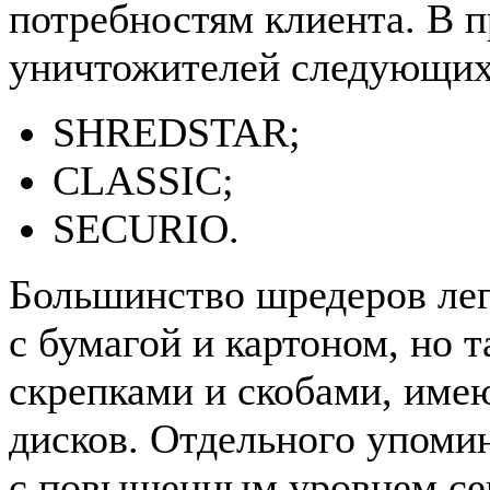
потребностям клиента. В 
уничтожителей следующих
SHREDSTAR;
CLASSIC;
SECURIO.
Большинство шредеров лег
с бумагой и картоном, но 
скрепками и скобами, имею
дисков. Отдельного упоми
с повышенным уровнем сек