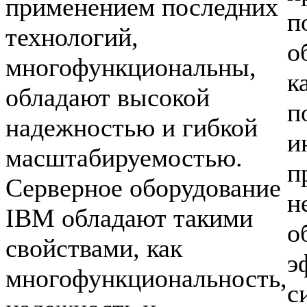
применением последних
п
технологий,
о
многофункциональны,
к
обладают высокой
п
надежностью и гибкой
и
масштабируемостью.
п
Серверное оборудование
н
IBM обладают такими
о
свойствами, как
э
многофункциональность,
с