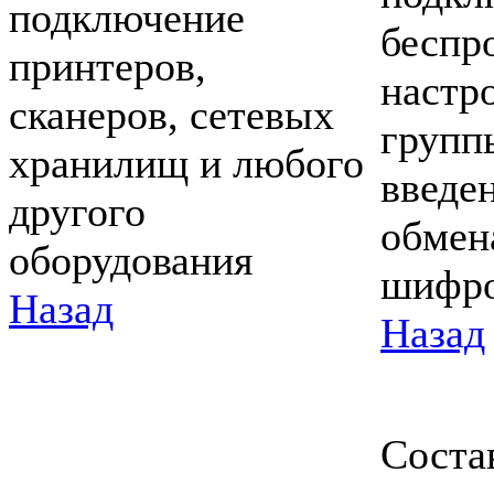
подключение
беспр
принтеров,
настр
сканеров, сетевых
групп
хранилищ и любого
введен
другого
обмен
оборудования
шифро
Назад
Назад
Соста