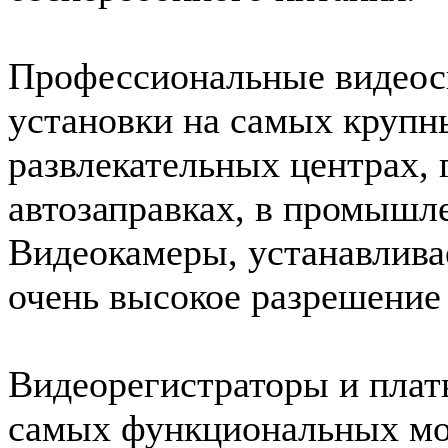
Профессиональные видеос
установки на самых крупны
развлекательных центрах, 
автозаправках, в промышле
Видеокамеры, устанавлива
очень высокое разрешение 
Видеорегистраторы и плат
самых функциональных мод