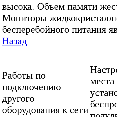
высока. Объем памяти жест
Мониторы жидкокристалли
бесперебойного питания яв
Назад
Настр
Работы по
места
подключению
устан
другого
беспр
оборудования к сети
подкл