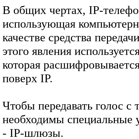
В общих чертах, IP-телефо
использующая компьютерну
качестве средства передачи
этого явления используетс
которая расшифровывается к
поверх IP.
Чтобы передавать голос с 
необходимы специальные у
- IP-шлюзы.