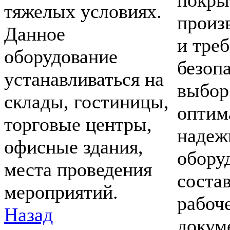
покры
тяжелых условиях.
произ
Данное
и тре
оборудование
безоп
устанавливаться на
выбор
склады, гостиницы,
оптим
торговые центры,
надеж
офисные здания,
обору
места проведения
соста
мероприятий.
рабоч
Назад
докум