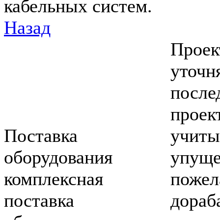
кабельных систем.
Назад
Проек
уточн
после
проек
Поставка
учиты
оборудования
упущ
комплексная
пожел
поставка
дораб