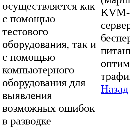
осуществляется как
KVM-s
с помощью
серве
тестового
беспе
оборудования, так и
питан
с помощью
оптим
компьютерного
трафик
оборудования для
Назад
выявления
возможных ошибок
в разводке