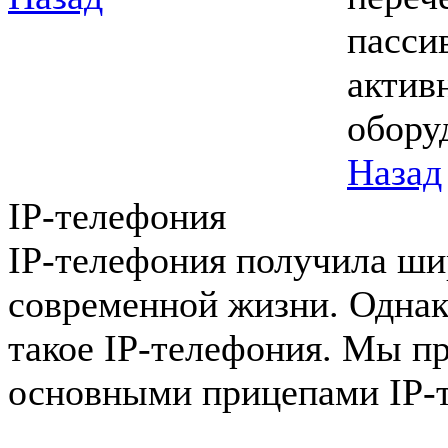
пасси
актив
обору
Назад
IP-телефония
IP-телефония получила ши
современной жизни. Однак
такое IP-телефония. Мы пр
основными прицепами IP-