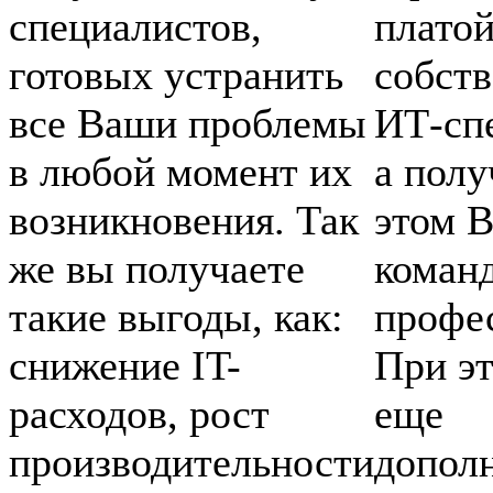
специалистов,
плато
готовых устранить
собст
все Ваши проблемы
ИТ-сп
в любой момент их
а полу
возникновения. Так
этом 
же вы получаете
коман
такие выгоды, как:
профе
снижение IT-
При эт
расходов, рост
еще
производительности
допол