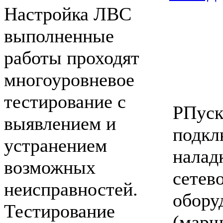
Настройка ЛВС
выполненные
работы проходят
многоуровневое
тестирование с
РПуск
выявлением и
подкл
устранением
налад
возможных
сетев
неисправностей.
обору
Тестирование
(марш