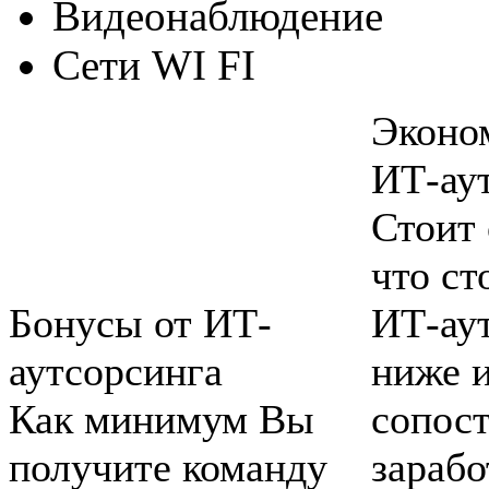
Видеонаблюдение
Сети WI FI
Эконо
ИТ-ау
Стоит 
что ст
Бонусы от ИТ-
ИТ-ау
аутсорсинга
ниже 
Как минимум Вы
сопост
получите команду
зараб