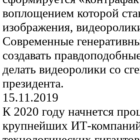
воплощением которой ста
изображения, видеоролики
Современные генеративны
создавать правдоподобны
делать видеоролики со сг
президента.
15.11.2019
К 2020 году начнется про
крупнейших ИТ-компаний.
технологических гигантов