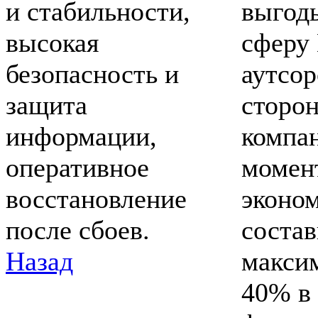
и стабильности,
выгод
высокая
сферу
безопасность и
аутсор
защита
сторо
информации,
компа
оперативное
момен
восстановление
эконо
после сбоев.
состав
Назад
макси
40% в