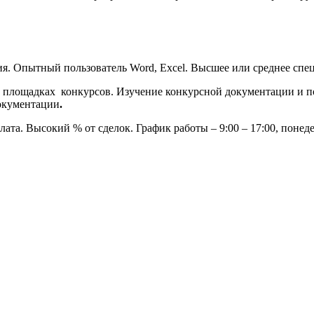
. Опытный пользователь Word, Excel. Высшее или среднее спец
 площадках конкурсов. Изучение конкурсной документации и п
документации
.
лата. Высокий % от сделок. График работы – 9:00 – 17:00, поне