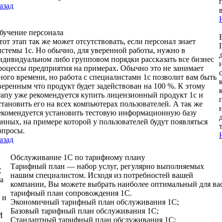
азад
бучение персонала
тот этап так же может отсутствовать, если персонал знает
истемы 1с. Но обычно, для уверенной работы, нужно в
ндивидуальном либо групповом порядки рассказать все бизнес
роцессы предприятия на примерах. Обычно это не занимает
ного времени, но работа с специалистами 1с позволит вам быть
веренным что продукт будет задействован на 100 %. К этому
тапу уже рекомендуется купить лицензионный продукт 1с и
становить его на всех компьютерах пользователей. А так же
екомендуется установить тестовую информационную базу
анных, на примере которой у пользователей будут появляться
опросы.
азад
Обслуживание 1С по тарифному плану
Тарифный план — набор услуг, регулярно выполняемых
С
нашим специалистом. Исходя из потребностей вашей
а
компании, Вы можете выбрать наиболее оптимальный для ва
тарифный план сопровождения 1С.
 и
Экономичный тарифный план обслуживания 1С;
Базовый тарифный план обслуживания 1С;
И
Стандартный тарифный план обслуживания 1С;