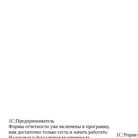
1С:Предприниматель
Формы отчетности уже включены в программу,
вам достаточно только сесть и начать работать:
1С:Управ
Налоговая и бухгалтерская отчетность.