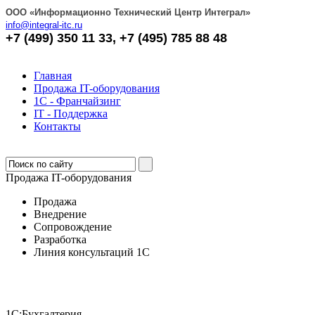
OOO «Информационно Технический Центр Интеграл»
info@integral-itc.ru
+7 (499) 350 11 33, +7 (495) 785 88 48
Главная
Продажа IT-оборудования
1С - Франчайзинг
IT - Поддержка
Контакты
Продажа IT-оборудования
Продажа
Внедрение
Сопровождение
Разработка
Линия консультаций 1C
1С:Бухгалтерия