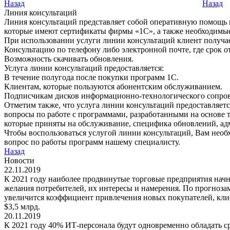
Назад
Назад
Линия консультаций
Линия консультаций представляет собой оперативную помощь
которые имеют сертификаты фирмы «1С», а также необходимые 
При использовании услуги линии консультаций клиент получае
Консультацию по телефону либо электронной почте, где срок о
Возможность скачивать обновления.
Услуга линии консультаций предоставляется:
В течение полугода после покупки программ 1С.
Клиентам, которые пользуются абонентским обслуживанием.
Подписчикам дисков информационно-технологического сопро
Отметим также, что услуга линии консультаций предоставляет
вопросы по работе с программами, разработанными на основе 
которые приняты на обслуживание, специфика обновлений, ад
Чтобы воспользоваться услугой линии консультаций, Вам необ
вопрос по работы программ нашему специалисту.
Назад
Новости
22.11.2019
К 2021 году наиболее продвинутые торговые предприятия начн
желания потребителей, их интересы и намерения. По прогнозам
увеличится коэффициент привлечения новых покупателей, клие
$3,5 млрд.
20.11.2019
К 2021 году 40% ИТ-персонала будут одновременно обладать с