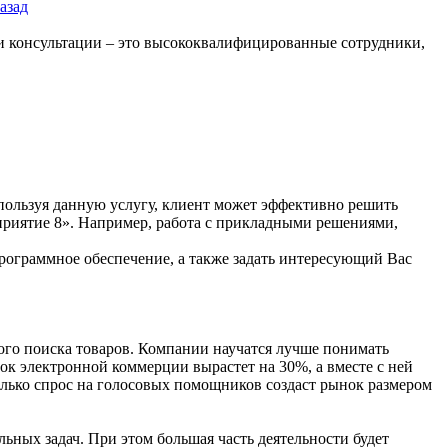
азад
и консультации – это высококвалифицированные сотрудники,
пользуя данную услугу, клиент может эффективно решить
приятие 8». Например, работа с прикладными решениями,
программное обеспечение, а также задать интересующий Вас
ого поиска товаров. Компании научатся лучше понимать
ок электронной коммерции вырастет на 30%, а вместе с ней
олько спрос на голосовых помощников создаст рынок размером
ьных задач. При этом большая часть деятельности будет